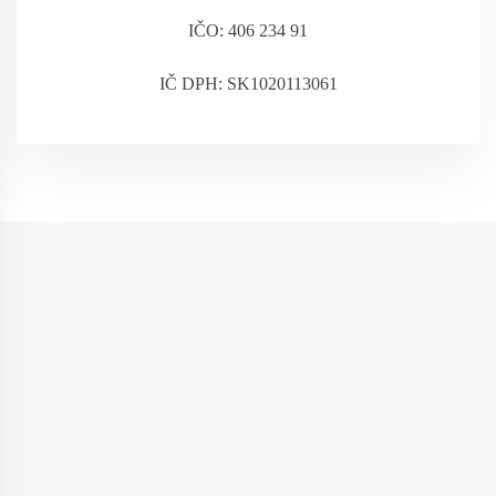
IČO: 406 234 91
IČ DPH: SK1020113061