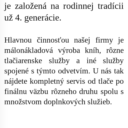
je založená na rodinnej tradícii
už 4. generácie.
Hlavnou činnosťou našej firmy je
málonákladová výroba kníh, rôzne
tlačiarenske služby a iné služby
spojené s týmto odvetvím. U nás tak
nájdete kompletný servis od tlače po
finálnu väzbu rôzneho druhu spolu s
množstvom doplnkových služieb.