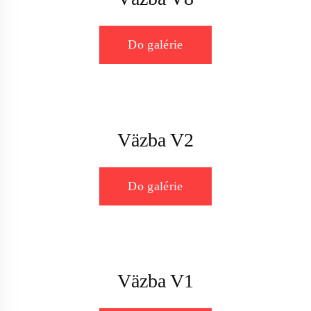
Do galérie
Väzba V2
Do galérie
Väzba V1