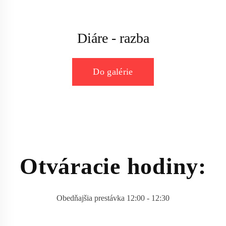
Diáre - razba
Do galérie
Otváracie hodiny:
Obedňajšia prestávka 12:00 - 12:30