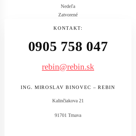
Nedeľa
Zatvorené
KONTAKT:
0905 758 047
rebin@rebin.sk
ING. MIROSLAV BINOVEC – REBIN
Kalinčiakova 21
91701 Trnava